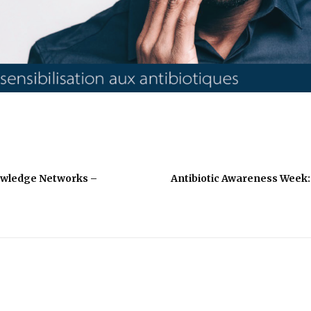
owledge Networks –
Antibiotic Awareness Week: