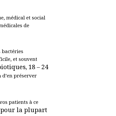
e, médical et social
 médicales de
 bactéries
icile, et souvent
otiques, 18 – 24
n d’en préserver
vos patients à ce
s pour la plupart