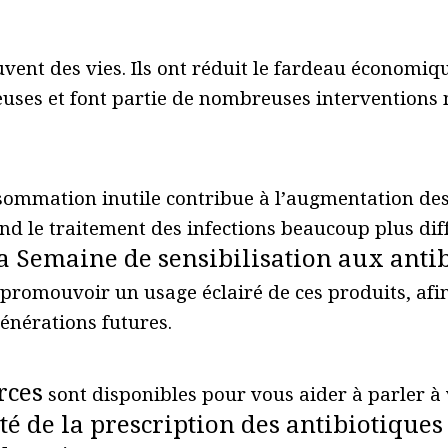
vent des vies. Ils ont réduit le fardeau économiqu
euses et font partie de nombreuses interventions
sommation inutile contribue à l’augmentation des
end le traitement des infections beaucoup plus diff
a Semaine de sensibilisation aux antibi
à promouvoir un usage éclairé de ces produits, afi
 générations futures.
rces
sont disponibles pour vous aider à parler à 
lité de la prescription des antibiotique