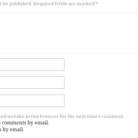
ot be published. Required fields are marked *
nd website in this browser for the next time I comment.
p comments by email.
s by email.