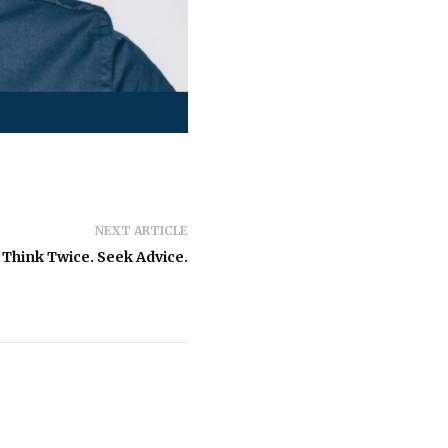
NEXT ARTICLE
 Think Twice. Seek Advice.