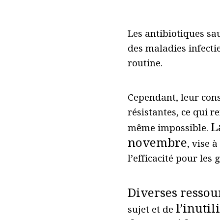
Les antibiotiques sau
des maladies infecti
routine.
Cependant, leur con
résistantes, ce qui r
L
même impossible.
novembre
, vise 
l’efficacité pour les
Diverses ressou
l’inuti
sujet et de